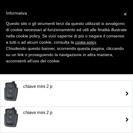
Informativa
×
Questo sito o gli strumenti terzi da questo utilizzati si avvalgono
di cookie necessari al funzionamento ed utili alle finalità illustrate
MENU
CATEGORIE
RICERCA
nella cookie policy. Se vuoi saperne di più o negare il consenso
a tutti o ad alcuni cookie, consulta la
.
cookie policy
Selezione
Chiudendo questo banner, scorrendo questa pagina, cliccando
su un link o proseguendo la navigazione in altra maniera,
Shell- Keys ( Gusci Auto ) > MINI
acconsenti all’uso dei cookie.
chiave mini 2 p
chiave mini 2 p