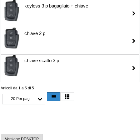
keyless 3 p bagagliaio + chiave
chiave 2 p
chiave scatto 3 p
Articoli da 1 a 5 di 5
20 Per pag.
Versione DESKTOP