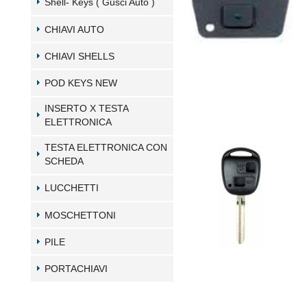
Shell- Keys ( Gusci Auto )
CHIAVI AUTO
CHIAVI SHELLS
POD KEYS NEW
INSERTO X TESTA
ELETTRONICA
TESTA ELETTRONICA CON
SCHEDA
LUCCHETTI
MOSCHETTONI
PILE
PORTACHIAVI