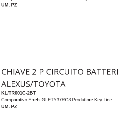
UM. PZ
CHIAVE 2 P CIRCUITO BATTERI
ALEXUS/TOYOTA
KL/TR001C-2BT
Comparativo Errebi GLETY37RC3 Produttore Key Line
UM. PZ