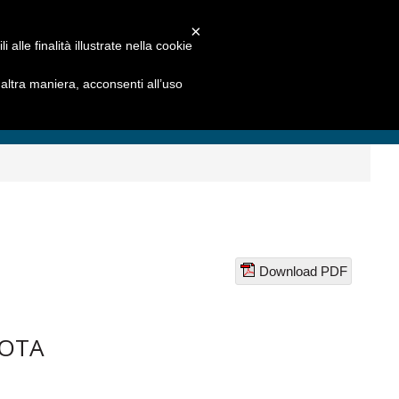
×
alle finalità illustrate nella cookie
ltra maniera, acconsenti all’uso
Download PDF
YOTA