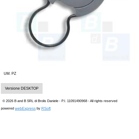
UM. PZ
Versione DESKTOP
© 2026 B and B SRL di Brolis Daniele - P.I. 11091490968 - All rights reserved
webExpress
RSoft
powered
by