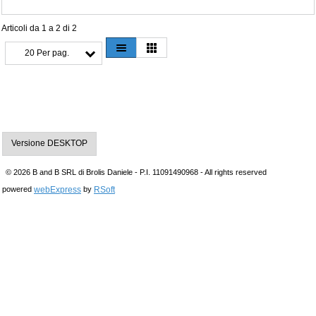
Articoli da 1 a 2 di 2
20 Per pag.
Versione DESKTOP
© 2026 B and B SRL di Brolis Daniele - P.I. 11091490968 - All rights reserved
webExpress
RSoft
powered
by