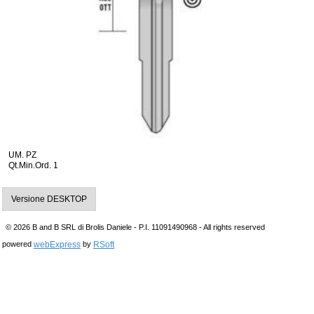
UM. PZ
Qt.Min.Ord. 1
Versione DESKTOP
© 2026 B and B SRL di Brolis Daniele - P.I. 11091490968 - All rights reserved
webExpress
RSoft
powered
by