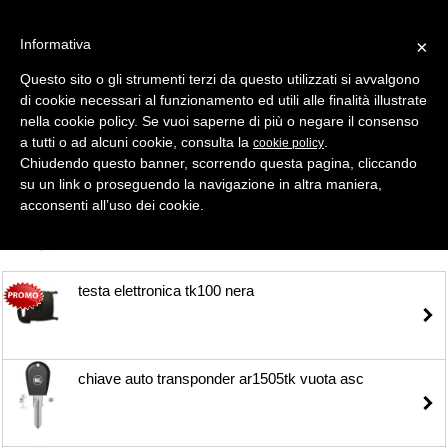
Informativa
×
Questo sito o gli strumenti terzi da questo utilizzati si avvalgono
di cookie necessari al funzionamento ed utili alle finalità illustrate
MENU
CATEGORIE
RICERCA
nella cookie policy. Se vuoi saperne di più o negare il consenso
a tutti o ad alcuni cookie, consulta la
.
cookie policy
Selezione
Chiudendo questo banner, scorrendo questa pagina, cliccando
su un link o proseguendo la navigazione in altra maniera,
CHIAVI AUTO
acconsenti all’uso dei cookie.
TUTTI
testa elettronica tk100 nera
chiave auto transponder ar1505tk vuota asc