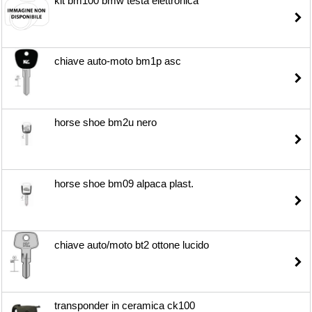
kit bm100 bmw testa elettronica
chiave auto-moto bm1p asc
horse shoe bm2u nero
horse shoe bm09 alpaca plast.
chiave auto/moto bt2 ottone lucido
transponder in ceramica ck100