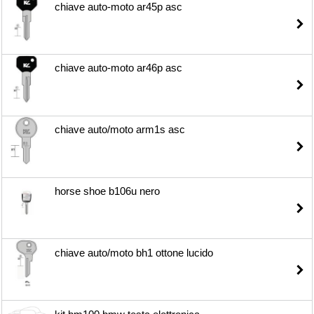
chiave auto-moto ar45p asc
chiave auto-moto ar46p asc
chiave auto/moto arm1s asc
horse shoe b106u nero
chiave auto/moto bh1 ottone lucido