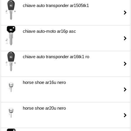
chiave auto transponder ar1505tk1
chiave auto-moto ar16p asc
chiave auto transponder ar16tk1 ro
horse shoe ar16u nero
horse shoe ar20u nero