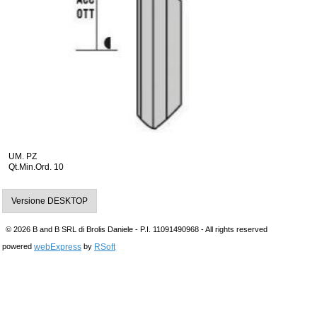
UM. PZ
Qt.Min.Ord. 10
Versione DESKTOP
© 2026 B and B SRL di Brolis Daniele - P.I. 11091490968 - All rights reserved
webExpress
RSoft
powered
by