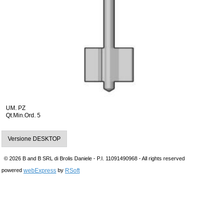
UM. PZ
Qt.Min.Ord. 5
Versione DESKTOP
© 2026 B and B SRL di Brolis Daniele - P.I. 11091490968 - All rights reserved
webExpress
RSoft
powered
by