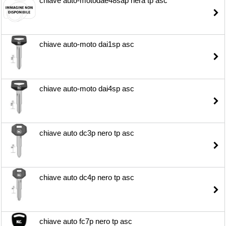
chiave auto-motodae48sap nera tp asc
chiave auto-moto dai1sp asc
chiave auto-moto dai4sp asc
chiave auto dc3p nero tp asc
chiave auto dc4p nero tp asc
chiave auto fc7p nero tp asc