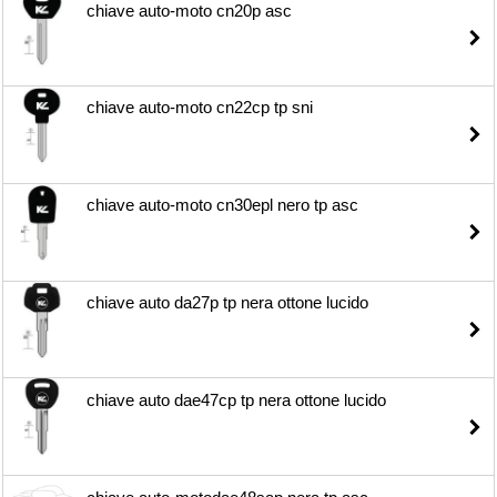
chiave auto-moto cn20p asc
chiave auto-moto cn22cp tp sni
chiave auto-moto cn30epl nero tp asc
chiave auto da27p tp nera ottone lucido
chiave auto dae47cp tp nera ottone lucido