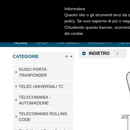
Informativa
Questo sito o gli strumenti terzi da q
policy. Se vuoi saperne di più o neg
Chiudendo questo banner, scorrendo
dei cookie.
HOME
SHOP
CHI SIAMO
PRODOTTI
NOV
INDIETRO
CATEGORIE
GUSCI PORTA
TRASPONDER
TELEC.UNIVERSALI TC
TELECOMANDI -
AUTOMAZIONE
TELECOMANDI ROLLING
CODE