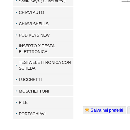
Shell- Keys ( Gusci Auto )
CHIAVI AUTO
CHIAVI SHELLS
POD KEYS NEW
INSERTO X TESTA
ELETTRONICA
TESTA ELETTRONICA CON
SCHEDA
LUCCHETTI
MOSCHETTONI
PILE
Salva nei preferiti
PORTACHIAVI