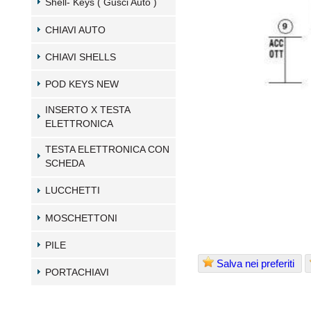
Shell- Keys ( Gusci Auto )
CHIAVI AUTO
CHIAVI SHELLS
POD KEYS NEW
INSERTO X TESTA
ELETTRONICA
TESTA ELETTRONICA CON
SCHEDA
LUCCHETTI
MOSCHETTONI
PILE
Salva nei preferiti
PORTACHIAVI