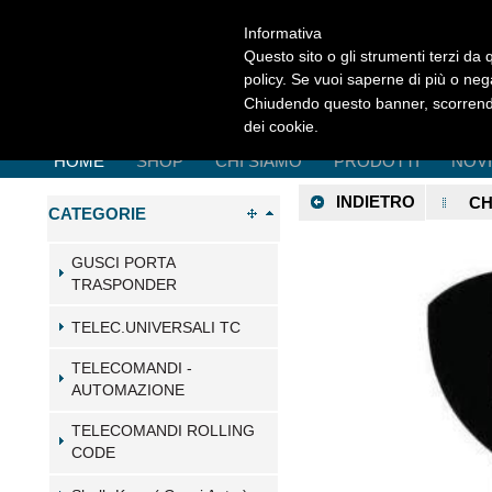
Informativa
Questo sito o gli strumenti terzi da q
policy. Se vuoi saperne di più o neg
Chiudendo questo banner, scorrendo
dei cookie.
HOME
SHOP
CHI SIAMO
PRODOTTI
NOV
INDIETRO
CH
CATEGORIE
GUSCI PORTA
TRASPONDER
TELEC.UNIVERSALI TC
TELECOMANDI -
AUTOMAZIONE
TELECOMANDI ROLLING
CODE