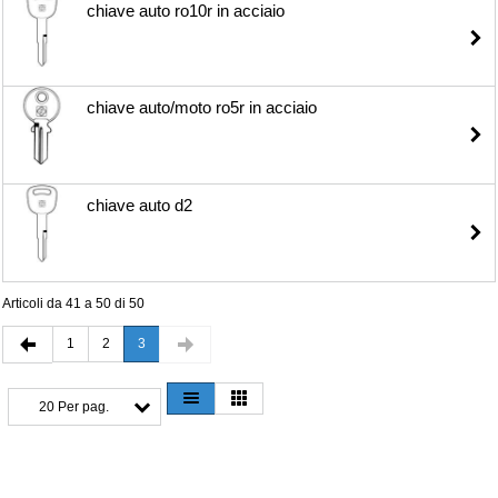
chiave auto ro10r in acciaio
chiave auto/moto ro5r in acciaio
chiave auto d2
Articoli da 41 a 50 di 50
1
2
3
20 Per pag.