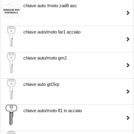
chiave auto /moto zad8 asc
chiave auto/moto far1 acciaio
chiave auto/moto gm2
chiave auto gt15rp
chiave auto/moto lf1 in acciaio