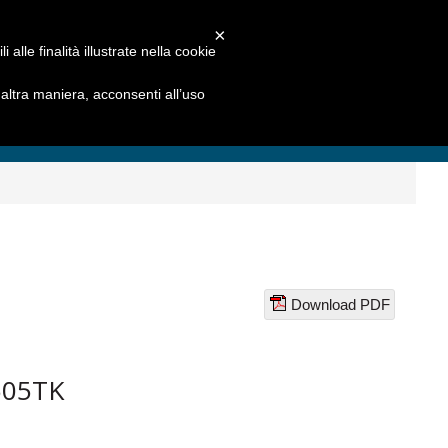
×
alle finalità illustrate nella cookie
ltra maniera, acconsenti all’uso
Download PDF
505TK