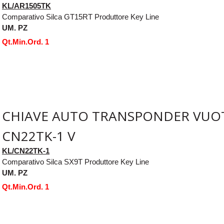
KL/AR1505TK
Comparativo Silca GT15RT Produttore Key Line
UM. PZ
Qt.Min.Ord. 1
CHIAVE AUTO TRANSPONDER VUO
CN22TK-1 V
KL/CN22TK-1
Comparativo Silca SX9T Produttore Key Line
UM. PZ
Qt.Min.Ord. 1