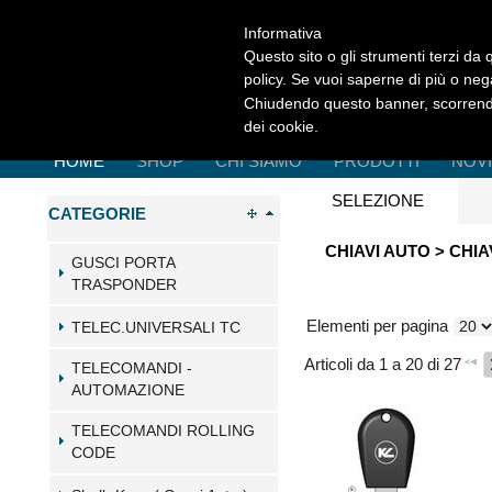
Informativa
Questo sito o gli strumenti terzi da q
policy. Se vuoi saperne di più o neg
Chiudendo questo banner, scorrendo
dei cookie.
HOME
SHOP
CHI SIAMO
PRODOTTI
NOV
SELEZIONE
CATEGORIE
CHIAVI AUTO > CHI
GUSCI PORTA
TRASPONDER
Elementi per pagina
TELEC.UNIVERSALI TC
Articoli da 1 a 20 di 27
TELECOMANDI -
AUTOMAZIONE
TELECOMANDI ROLLING
CODE