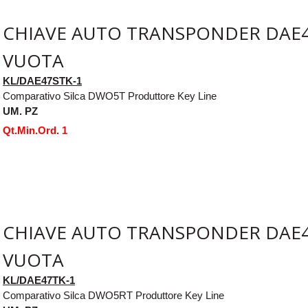
CHIAVE AUTO TRANSPONDER DAE4
VUOTA
KL/DAE47STK-1
Comparativo Silca DWO5T Produttore Key Line
UM. PZ
Qt.Min.Ord. 1
CHIAVE AUTO TRANSPONDER DAE
VUOTA
KL/DAE47TK-1
Comparativo Silca DWO5RT Produttore Key Line