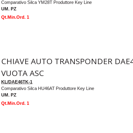
Comparativo Silca YM28T Produttore Key Line
UM. PZ
Qt.Min.Ord. 1
CHIAVE AUTO TRANSPONDER DAE4
VUOTA ASC
KL/DAE46TK-1
Comparativo Silca HU46AT Produttore Key Line
UM. PZ
Qt.Min.Ord. 1