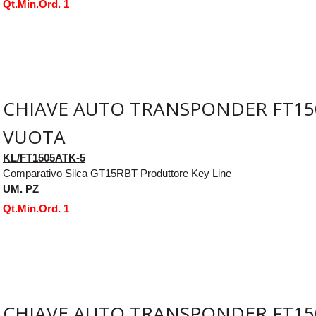
Qt.Min.Ord. 1
CHIAVE AUTO TRANSPONDER FT15
VUOTA
KL/FT1505ATK-5
Comparativo Silca GT15RBT Produttore Key Line
UM. PZ
Qt.Min.Ord. 1
CHIAVE AUTO TRANSPONDER FT15