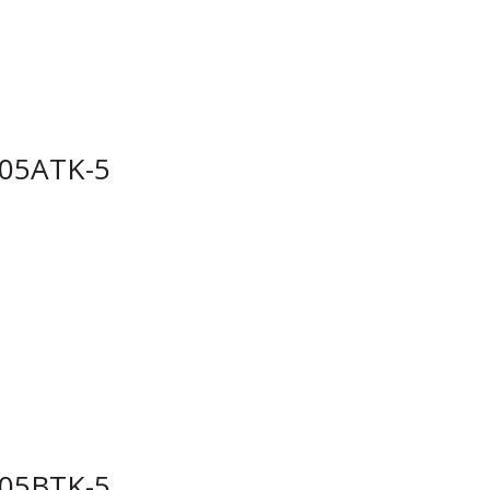
05ATK-5
05BTK-5