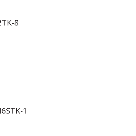
TK-8
6STK-1