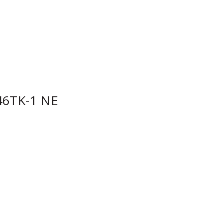
6TK-1 NE