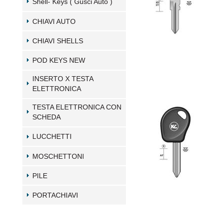
Shell- Keys ( Gusci Auto )
CHIAVI AUTO
CHIAVI SHELLS
POD KEYS NEW
INSERTO X TESTA
ELETTRONICA
TESTA ELETTRONICA CON
SCHEDA
LUCCHETTI
MOSCHETTONI
PILE
PORTACHIAVI