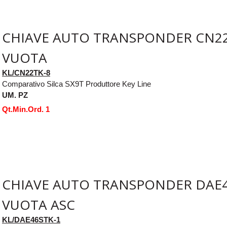
CHIAVE AUTO TRANSPONDER CN22
VUOTA
KL/CN22TK-8
Comparativo Silca SX9T Produttore Key Line
UM. PZ
Qt.Min.Ord. 1
CHIAVE AUTO TRANSPONDER DAE4
VUOTA ASC
KL/DAE46STK-1