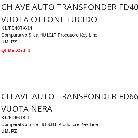
CHIAVE AUTO TRANSPONDER FD40
VUOTA OTTONE LUCIDO
KL/FD40TK-14
Comparativo Silca HU101T Produttore Key Line
UM. PZ
Qt.Min.Ord. 1
CHIAVE AUTO TRANSPONDER FD66
VUOTA NERA
KL/FD66TK-1
Comparativo Silca HU66BT Produttore Key Line
UM. PZ