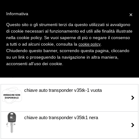
Informativa
×
Questo sito o gli strumenti terzi da questo utilizzati si avvalgono
di cookie necessari al funzionamento ed utili alle finalità illustrate
MENU
CATEGORIE
RICERCA
nella cookie policy. Se vuoi saperne di più o negare il consenso
a tutti o ad alcuni cookie, consulta la
.
cookie policy
Selezione
Chiudendo questo banner, scorrendo questa pagina, cliccando
su un link o proseguendo la navigazione in altra maniera,
CHIAVI AUTO
acconsenti all’uso dei cookie.
TUTTI
chiave auto transponder v35tk-1 vuota
chiave auto transponder v35tk1 nera