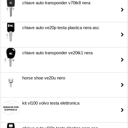
chiave auto transponder v70tk8 nera
chiave auto ve20p testa plastica nera asc
chiave auto transponder ve20tk1 nera
horse shoe ve20u nero
kit vl100 volvo testa elettronica