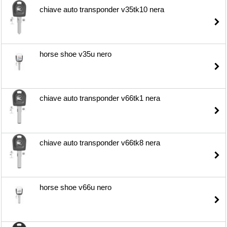
chiave auto transponder v35tk10 nera
horse shoe v35u nero
chiave auto transponder v66tk1 nera
chiave auto transponder v66tk8 nera
horse shoe v66u nero