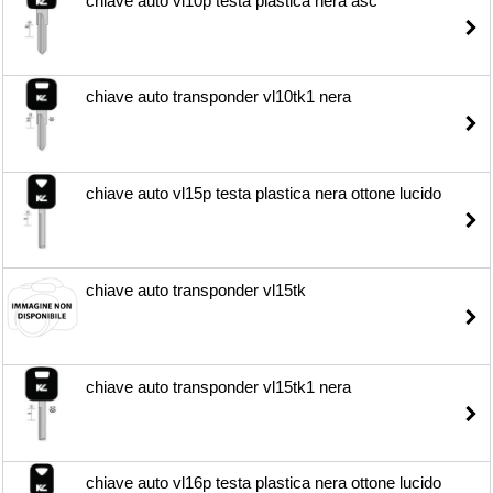
chiave auto vl10p testa plastica nera asc
chiave auto transponder vl10tk1 nera
chiave auto vl15p testa plastica nera ottone lucido
chiave auto transponder vl15tk
chiave auto transponder vl15tk1 nera
chiave auto vl16p testa plastica nera ottone lucido