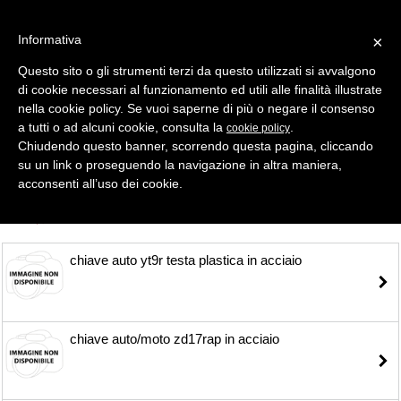
Informativa
×
Questo sito o gli strumenti terzi da questo utilizzati si avvalgono
di cookie necessari al funzionamento ed utili alle finalità illustrate
MENU
CATEGORIE
RICERCA
nella cookie policy. Se vuoi saperne di più o negare il consenso
a tutti o ad alcuni cookie, consulta la
.
cookie policy
Selezione
Chiudendo questo banner, scorrendo questa pagina, cliccando
su un link o proseguendo la navigazione in altra maniera,
CHIAVI AUTO
acconsenti all’uso dei cookie.
TUTTI
chiave auto yt9r testa plastica in acciaio
chiave auto/moto zd17rap in acciaio