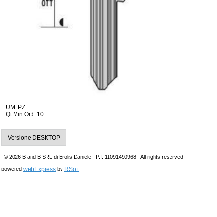
UM. PZ
Qt.Min.Ord. 10
Versione DESKTOP
© 2026 B and B SRL di Brolis Daniele - P.I. 11091490968 - All rights reserved
webExpress
RSoft
powered
by