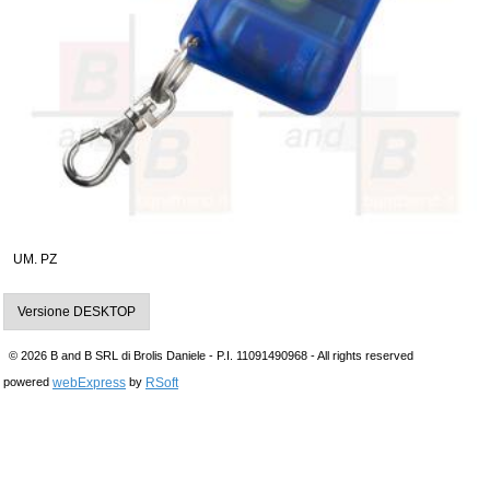
UM. PZ
Versione DESKTOP
© 2026 B and B SRL di Brolis Daniele - P.I. 11091490968 - All rights reserved
webExpress
RSoft
powered
by