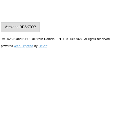
Versione DESKTOP
© 2026 B and B SRL di Brolis Daniele - P.I. 11091490968 - All rights reserved
webExpress
RSoft
powered
by