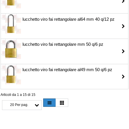
lucchetto viro fai rettangolare al64 mm 40 q/12 pz
lucchetto viro fai rettangolare mm 50 q/6 pz
lucchetto viro fai rettangolare al49 mm 50 q/6 pz
Articoli da 1 a 15 di 15
20 Per pag.