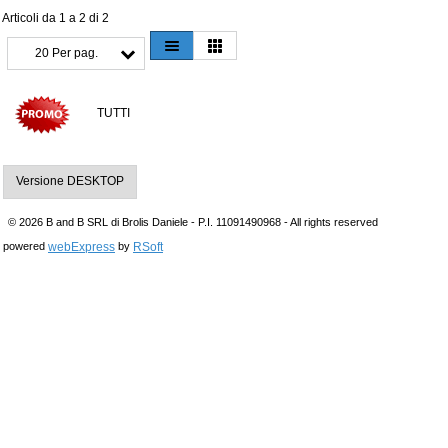
Articoli da 1 a 2 di 2
20 Per pag.
TUTTI
Versione DESKTOP
© 2026 B and B SRL di Brolis Daniele - P.I. 11091490968 - All rights reserved
webExpress
RSoft
powered
by