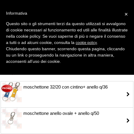
Informativa
×
Questo sito o gli strumenti terzi da questo utilizzati si avvalgono
di cookie necessari al funzionamento ed utili alle finalità illustrate
MENU
CATEGORIE
RICERCA
nella cookie policy. Se vuoi saperne di più o negare il consenso
a tutti o ad alcuni cookie, consulta la
.
cookie policy
Selezione
Chiudendo questo banner, scorrendo questa pagina, cliccando
su un link o proseguendo la navigazione in altra maniera,
MOSCHETTONI > ZAMA
acconsenti all’uso dei cookie.
TUTTI
moschettone 32/20 con cintino+ anello q/36
moschettone anello ovale + anello q/50