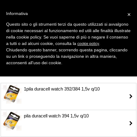
Informativa
×
Questo sito o gli strumenti terzi da questo utilizzati si avvalgono
di cookie necessari al funzionamento ed utili alle finalità illustrate
MENU
CATEGORIE
RICERCA
nella cookie policy. Se vuoi saperne di più o negare il consenso
a tutti o ad alcuni cookie, consulta la
.
cookie policy
Selezione
Chiudendo questo banner, scorrendo questa pagina, cliccando
su un link o proseguendo la navigazione in altra maniera,
PILE
acconsenti all’uso dei cookie.
1pila duracell watch 392/384 1,5v q/10
pila duracell watch 394 1,5v q/10