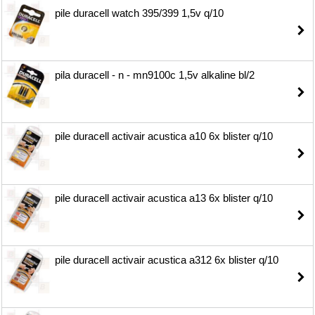
pile duracell watch 395/399 1,5v q/10
pila duracell - n - mn9100c 1,5v alkaline bl/2
pile duracell activair acustica a10 6x blister q/10
pile duracell activair acustica a13 6x blister q/10
pile duracell activair acustica a312 6x blister q/10