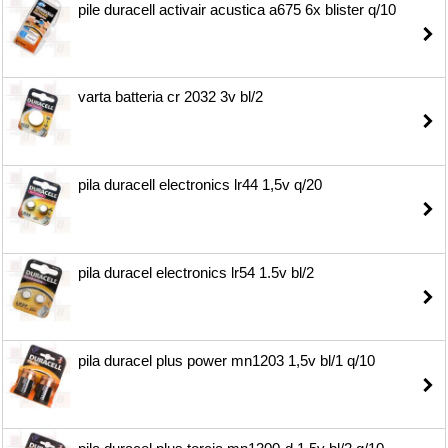
pile duracell activair acustica a675 6x blister q/10
varta batteria cr 2032 3v bl/2
pila duracell electronics lr44 1,5v q/20
pila duracel electronics lr54 1.5v bl/2
pila duracel plus power mn1203 1,5v bl/1 q/10