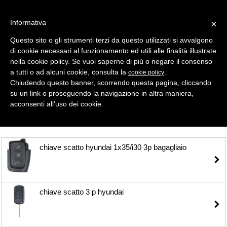
Informativa
×
Questo sito o gli strumenti terzi da questo utilizzati si avvalgono
di cookie necessari al funzionamento ed utili alle finalità illustrate
MENU
CATEGORIE
RICERCA
nella cookie policy. Se vuoi saperne di più o negare il consenso
a tutti o ad alcuni cookie, consulta la
.
cookie policy
Selezione
Chiudendo questo banner, scorrendo questa pagina, cliccando
su un link o proseguendo la navigazione in altra maniera,
Shell- Keys ( Gusci Auto ) > HYUNDAI
acconsenti all’uso dei cookie.
chiave scatto hyundai 1x35/i30 3p bagagliaio
chiave scatto 3 p hyundai