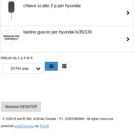
chiave scatto 2 p per hyundai
tastino guscio per hyundai lx35/130
Articoli da 1 a 4 di 4
20 Per pag.
Versione DESKTOP
© 2026 B and B SRL di Brolis Daniele - P.I. 11091490968 - All rights reserved
webExpress
RSoft
powered
by