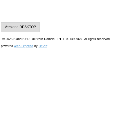
Versione DESKTOP
© 2026 B and B SRL di Brolis Daniele - P.I. 11091490968 - All rights reserved
webExpress
RSoft
powered
by