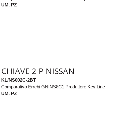
UM. PZ
CHIAVE 2 P NISSAN
KL/NS002C-2BT
Comparativo Errebi GNINS8C1 Produttore Key Line
UM. PZ