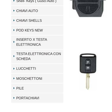
Shell- Keys ( Gusci Auto )
CHIAVI AUTO
CHIAVI SHELLS
POD KEYS NEW
INSERTO X TESTA
ELETTRONICA
TESTA ELETTRONICA CON
SCHEDA
LUCCHETTI
MOSCHETTONI
PILE
PORTACHIAVI