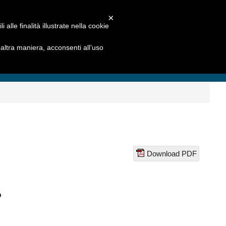
×
alle finalità illustrate nella cookie
ltra maniera, acconsenti all’uso
Download PDF
P