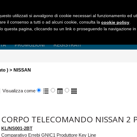
uesto utilizzati si avvalgono di cookie necessari al funzionamento ed utili 
are il consenso a tutti o ad alcuni cookie, consulta la
.
cookie policy
 questa pagina, cliccando su un link o proseguendo la navigazione in a
ITÀ
PROMOZIONI
REGISTRATI
uto ) > NISSAN
Visualizza come
CORPO TELECOMANDO NISSAN 2 
KL/NS001-2BT
Comparativo Errebi GNIC1 Produttore Key Line