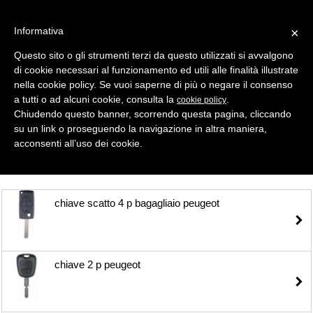
Informativa
×
Questo sito o gli strumenti terzi da questo utilizzati si avvalgono
di cookie necessari al funzionamento ed utili alle finalità illustrate
MENU
CATEGORIE
RICERCA
nella cookie policy. Se vuoi saperne di più o negare il consenso
a tutti o ad alcuni cookie, consulta la
.
cookie policy
Selezione
Chiudendo questo banner, scorrendo questa pagina, cliccando
su un link o proseguendo la navigazione in altra maniera,
Shell- Keys ( Gusci Auto ) > PEUGEOT
acconsenti all’uso dei cookie.
chiave scatto 4 p bagagliaio peugeot
chiave 2 p peugeot