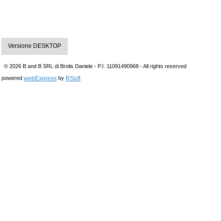
Versione DESKTOP
© 2026 B and B SRL di Brolis Daniele - P.I. 11091490968 - All rights reserved
webExpress
RSoft
powered
by