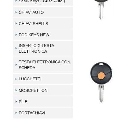
Shell- Keys ( Gusci Auto )
CHIAVI AUTO
CHIAVI SHELLS
POD KEYS NEW
INSERTO X TESTA
ELETTRONICA
TESTA ELETTRONICA CON
SCHEDA
LUCCHETTI
MOSCHETTONI
PILE
PORTACHIAVI