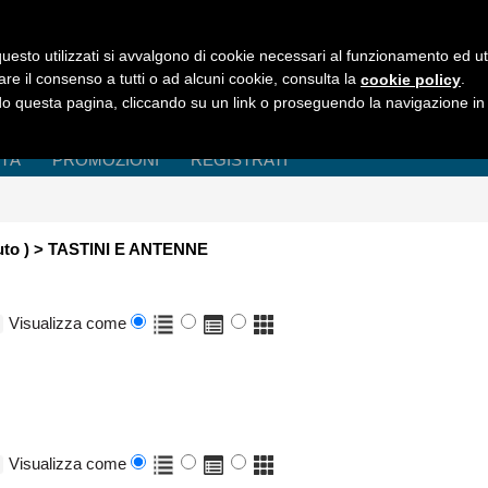
uesto utilizzati si avvalgono di cookie necessari al funzionamento ed utili 
are il consenso a tutti o ad alcuni cookie, consulta la
.
cookie policy
 questa pagina, cliccando su un link o proseguendo la navigazione in a
ITÀ
PROMOZIONI
REGISTRATI
Auto ) > TASTINI E ANTENNE
Visualizza come
Visualizza come