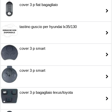
cover 3 p fiat bagagliaio
tastino guscio per hyundai lx35/130
cover 3 p smart
cover 3 p smart
cover 3 p bagagliaio lexus/toyota