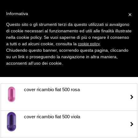
Informativa
×
Questo sito o gli strumenti terzi da questo utilizzati si avvalgono
di cookie necessari al funzionamento ed utili alle finalità illustrate
MENU
CATEGORIE
RICERCA
nella cookie policy. Se vuoi saperne di più o negare il consenso
a tutti o ad alcuni cookie, consulta la
.
cookie policy
Selezione
Chiudendo questo banner, scorrendo questa pagina, cliccando
su un link o proseguendo la navigazione in altra maniera,
Shell- Keys ( Gusci Auto )
acconsenti all’uso dei cookie.
TUTTI
cover ricambio fiat 500 rosa
cover ricambio fiat 500 viola