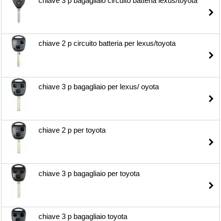
chiave 3 p bagagliaio circuito batteria lexus/toyota
chiave 2 p circuito batteria per lexus/toyota
chiave 3 p bagagliaio per lexus/ oyota
chiave 2 p per toyota
chiave 3 p bagagliaio per toyota
chiave 3 p bagagliaio toyota