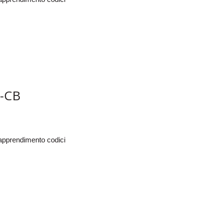
-CB
oapprendimento codici