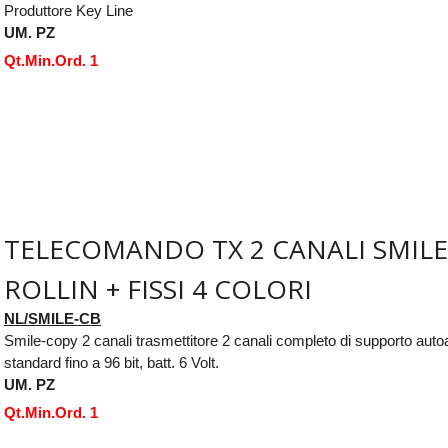
Produttore Key Line
UM. PZ
Qt.Min.Ord. 1
TELECOMANDO TX 2 CANALI SMILE
ROLLIN + FISSI 4 COLORI
NL/SMILE-CB
Smile-copy 2 canali trasmettitore 2 canali completo di supporto aut
standard fino a 96 bit, batt. 6 Volt.
UM. PZ
Qt.Min.Ord. 1