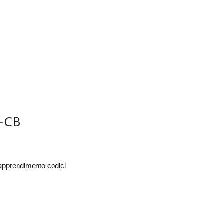
-CB
oapprendimento codici