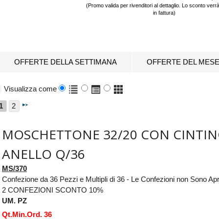
(Promo valida per rivenditori al dettaglio. Lo sconto verr
in fattura)
OFFERTE DELLA SETTIMANA
OFFERTE DEL MES
Visualizza come
1
2
MOSCHETTONE 32/20 CON CINTI
ANELLO Q/36
MS/370
Confezione da 36 Pezzi e Multipli di 36 - Le Confezioni non Sono 
2 CONFEZIONI SCONTO 10%
UM. PZ
Qt.Min.Ord. 36