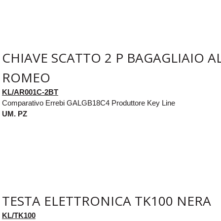
CHIAVE SCATTO 2 P BAGAGLIAIO A
ROMEO
KL/AR001C-2BT
Comparativo Errebi GALGB18C4 Produttore Key Line
UM. PZ
TESTA ELETTRONICA TK100 NERA
KL/TK100