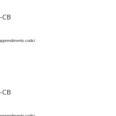
-CB
oapprendimento codici
-CB
oapprendimento codici