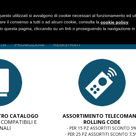
uesto utilizzati si avvalgono di cookie necessari al funzionamento ed utili 
are il consenso a tutti o ad alcuni cookie, consulta la
.
cookie policy
 questa pagina, cliccando su un link o proseguendo la navigazione in a
ITÀ
PROMOZIONI
REGISTRATI
STRO CATALOGO
ASSORTIMENTO TELECOMAN
COMPATIBILI E
ROLLING CODE
NALI
- PER 15 PZ ASSORTITI SCONTO 5
- PER 25 PZ ASSORTITI SCONTO 7,