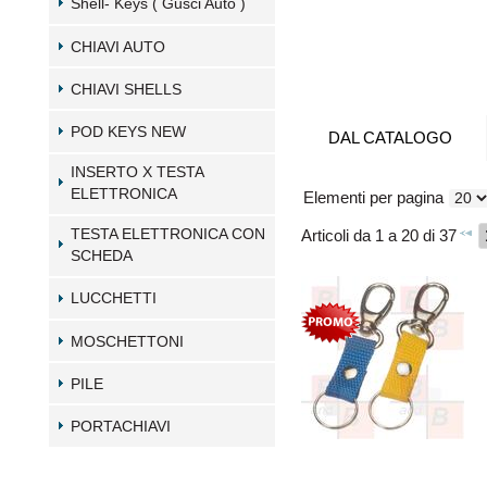
Shell- Keys ( Gusci Auto )
CHIAVI AUTO
CHIAVI SHELLS
POD KEYS NEW
DAL CATALOGO
INSERTO X TESTA
ELETTRONICA
Elementi per pagina
Articoli da 1 a 20 di 37
TESTA ELETTRONICA CON
SCHEDA
LUCCHETTI
MOSCHETTONI
PILE
PORTACHIAVI