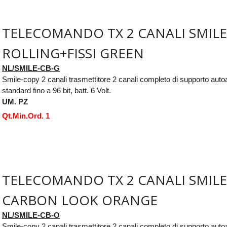
TELECOMANDO TX 2 CANALI SMILE
ROLLING+FISSI GREEN
NL/SMILE-CB-G
Smile-copy 2 canali trasmettitore 2 canali completo di supporto aut
standard fino a 96 bit, batt. 6 Volt.
UM. PZ
Qt.Min.Ord. 1
TELECOMANDO TX 2 CANALI SMILE
CARBON LOOK ORANGE
NL/SMILE-CB-O
Smile-copy 2 canali trasmettitore 2 canali completo di supporto aut