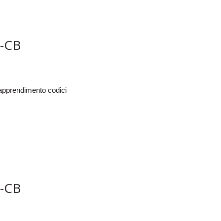
-CB
oapprendimento codici
-CB