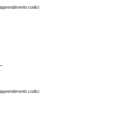
oapprendimento codici
-
oapprendimento codici