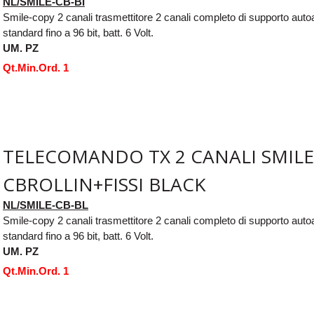
NL/SMILE-CB-BI
Smile-copy 2 canali trasmettitore 2 canali completo di supporto aut
standard fino a 96 bit, batt. 6 Volt.
UM. PZ
Qt.Min.Ord. 1
TELECOMANDO TX 2 CANALI SMILE
CBROLLIN+FISSI BLACK
NL/SMILE-CB-BL
Smile-copy 2 canali trasmettitore 2 canali completo di supporto aut
standard fino a 96 bit, batt. 6 Volt.
UM. PZ
Qt.Min.Ord. 1