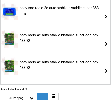
ricevitore radio 2c auto stabile bistabile super 868
mhz
ricev.radio 4c auto stabile bistabile super con box
433.92
ricev.radio 4c auto stabile bistabile super con box
433.92
Articoli da 1 a 9 di 9
20 Per pag.