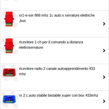
rx1-e-ser 868 mhz 1c auto x serrature elettriche
,bus
ricevitore 1 ch per il comando a distanza
elettroserrature
ricevitore radio 2 canale autoapprendimento 433
mhz
rx 2 c.auto stabile bistabile super con box 433mhz