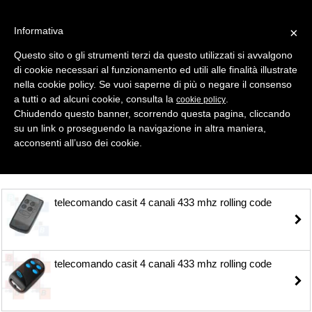
Informativa
×
Questo sito o gli strumenti terzi da questo utilizzati si avvalgono
di cookie necessari al funzionamento ed utili alle finalità illustrate
MENU
CATEGORIE
RICERCA
nella cookie policy. Se vuoi saperne di più o negare il consenso
a tutti o ad alcuni cookie, consulta la
.
cookie policy
Selezione
Chiudendo questo banner, scorrendo questa pagina, cliccando
su un link o proseguendo la navigazione in altra maniera,
TELECOMANDI ROLLING CODE > CASIT
acconsenti all’uso dei cookie.
telecomando casit 4 canali 433 mhz rolling code
telecomando casit 4 canali 433 mhz rolling code