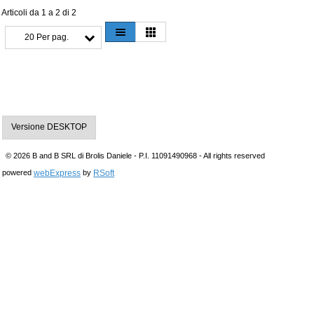
Articoli da 1 a 2 di 2
20 Per pag.
Versione DESKTOP
© 2026 B and B SRL di Brolis Daniele - P.I. 11091490968 - All rights reserved
webExpress
RSoft
powered
by