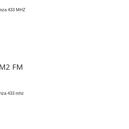
enza 433 MHZ
M2 FM
enza 433 mhz