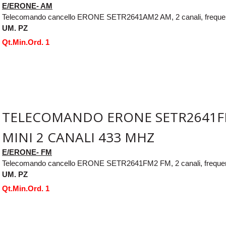
E/ERONE- AM
Telecomando cancello ERONE SETR2641AM2 AM, 2 canali, frequ
UM. PZ
Qt.Min.Ord. 1
TELECOMANDO ERONE SETR2641F
MINI 2 CANALI 433 MHZ
E/ERONE- FM
Telecomando cancello ERONE SETR2641FM2 FM, 2 canali, frequ
UM. PZ
Qt.Min.Ord. 1