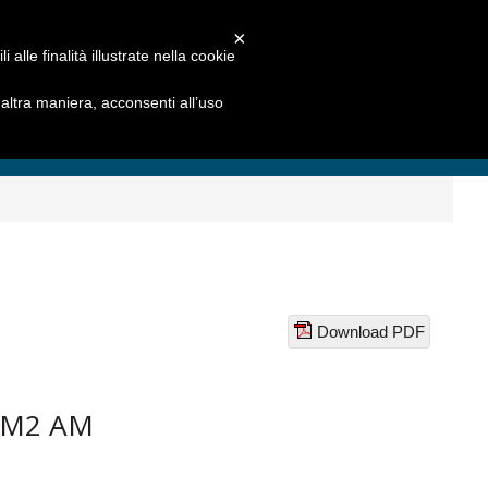
×
alle finalità illustrate nella cookie
ltra maniera, acconsenti all’uso
Download PDF
AM2 AM