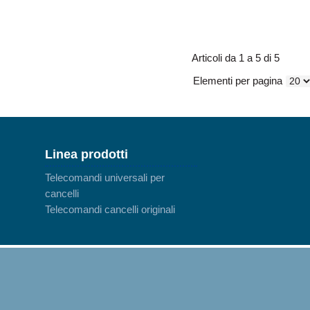
Articoli da 1 a 5 di 5
Elementi per pagina
Linea prodotti
Telecomandi universali per
cancelli
Telecomandi cancelli originali