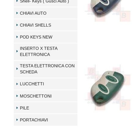
Shell- Keys ( Gusci Auto )
CHIAVI AUTO
CHIAVI SHELLS
POD KEYS NEW
INSERTO X TESTA
ELETTRONICA
TESTA ELETTRONICA CON
SCHEDA
LUCCHETTI
MOSCHETTONI
PILE
PORTACHIAVI