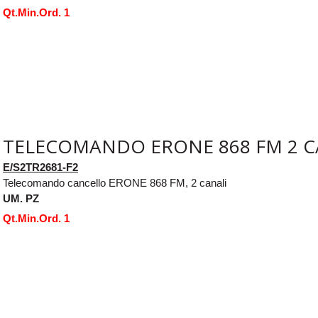
Qt.Min.Ord. 1
TELECOMANDO ERONE 868 FM 2 C
E/S2TR2681-F2
Telecomando cancello ERONE 868 FM, 2 canali
UM. PZ
Qt.Min.Ord. 1