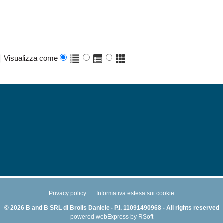
Visualizza come
Privacy policy
Informativa estesa sui cookie
© 2026 B and B SRL di Brolis Daniele - P.I. 11091490968 - All rights reserved
powered
webExpress
by
RSoft