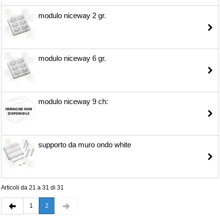
modulo niceway 2 gr.
modulo niceway 6 gr.
modulo niceway 9 ch:
supporto da muro ondo white
Articoli da 21 a 31 di 31
1
2