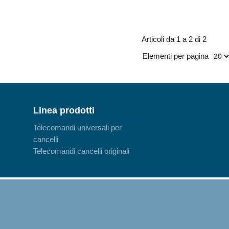
Articoli da 1 a 2 di 2
Elementi per pagina
Linea prodotti
Telecomandi universali per
cancelli
Telecomandi cancelli originali