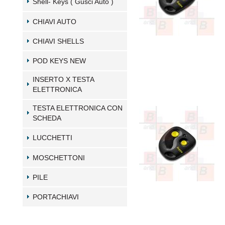
Shell- Keys ( Gusci Auto )
CHIAVI AUTO
CHIAVI SHELLS
POD KEYS NEW
INSERTO X TESTA
ELETTRONICA
TESTA ELETTRONICA CON
SCHEDA
LUCCHETTI
MOSCHETTONI
PILE
PORTACHIAVI