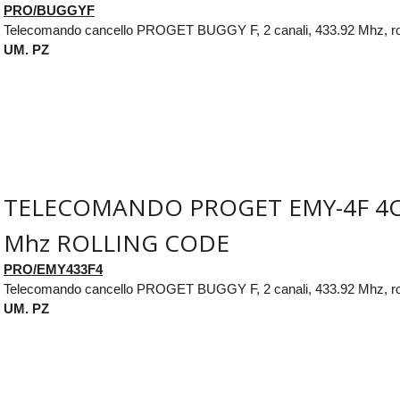
PRO/BUGGYF
Telecomando cancello PROGET BUGGY F, 2 canali, 433.92 Mhz, rol
UM. PZ
TELECOMANDO PROGET EMY-4F 4C
Mhz ROLLING CODE
PRO/EMY433F4
Telecomando cancello PROGET BUGGY F, 2 canali, 433.92 Mhz, rol
UM. PZ