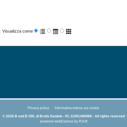
Visualizza come
Privacy policy
Informativa estesa sui cookie
© 2026 B and B SRL di Brolis Daniele - P.I. 11091490968 - All rights reserved
powered
webExpress
by
RSoft