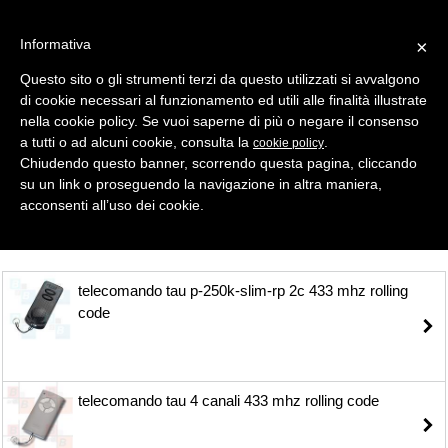
Informativa
×
Questo sito o gli strumenti terzi da questo utilizzati si avvalgono
di cookie necessari al funzionamento ed utili alle finalità illustrate
MENU
CATEGORIE
RICERCA
nella cookie policy. Se vuoi saperne di più o negare il consenso
a tutti o ad alcuni cookie, consulta la
.
cookie policy
Selezione
Chiudendo questo banner, scorrendo questa pagina, cliccando
su un link o proseguendo la navigazione in altra maniera,
TELECOMANDI ROLLING CODE > TAU
acconsenti all’uso dei cookie.
telecomando tau p-250k-slim-rp 2c 433 mhz rolling
code
telecomando tau 4 canali 433 mhz rolling code