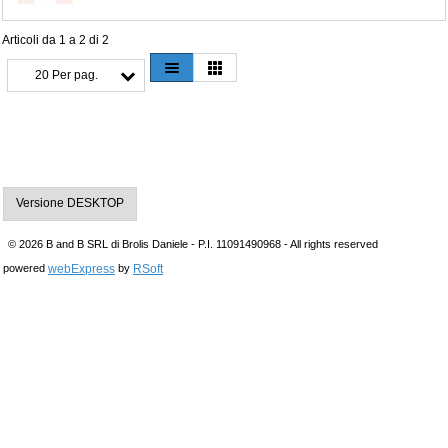
Articoli da 1 a 2 di 2
20 Per pag.
Versione DESKTOP
© 2026 B and B SRL di Brolis Daniele - P.I. 11091490968 - All rights reserved
webExpress
RSoft
powered
by