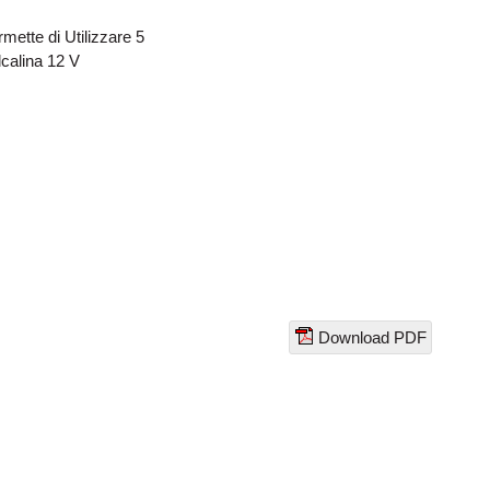
mette di Utilizzare 5
lcalina 12 V
Download PDF