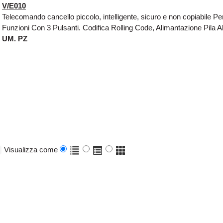
V/E010
Telecomando cancello piccolo, intelligente, sicuro e non copiabile Per
Funzioni Con 3 Pulsanti. Codifica Rolling Code, Alimantazione Pila A
UM. PZ
Visualizza come