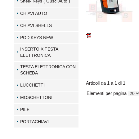
Shell- Keys ( Gusci Auto )
CHIAVI AUTO
CHIAVI SHELLS
POD KEYS NEW
INSERTO X TESTA
ELETTRONICA
TESTA ELETTRONICA CON
SCHEDA
Articoli da 1 a 1 di 1
LUCCHETTI
Elementi per pagina
MOSCHETTONI
PILE
PORTACHIAVI