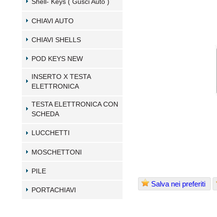
Shell- Keys ( Gusci Auto )
CHIAVI AUTO
CHIAVI SHELLS
POD KEYS NEW
INSERTO X TESTA
ELETTRONICA
TESTA ELETTRONICA CON
SCHEDA
LUCCHETTI
MOSCHETTONI
PILE
Salva nei preferiti
PORTACHIAVI