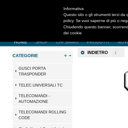
Informativa
Questo sito o gli strumenti terzi da q
policy. Se vuoi saperne di più o neg
Chiudendo questo banner, scorrendo
dei cookie.
HOME
SHOP
CHI SIAMO
PRODOTTI
NOV
INDIETRO
CATEGORIE
GUSCI PORTA
TRASPONDER
TELEC.UNIVERSALI TC
TELECOMANDI -
AUTOMAZIONE
TELECOMANDI ROLLING
CODE