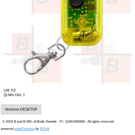
UM. PZ
Qt.Min.Ord. 1
Versione DESKTOP
© 2026 B and B SRL di Brolis Daniele - P.I. 11091490968 - All rights reserved
webExpress
RSoft
powered
by