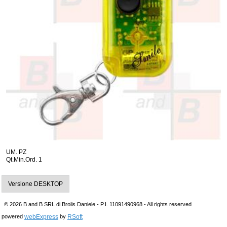
UM. PZ
Qt.Min.Ord. 1
Versione DESKTOP
© 2026 B and B SRL di Brolis Daniele - P.I. 11091490968 - All rights reserved
webExpress
RSoft
powered
by