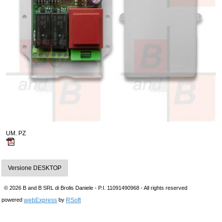
UM. PZ
Versione DESKTOP
© 2026 B and B SRL di Brolis Daniele - P.I. 11091490968 - All rights reserved
webExpress
RSoft
powered
by