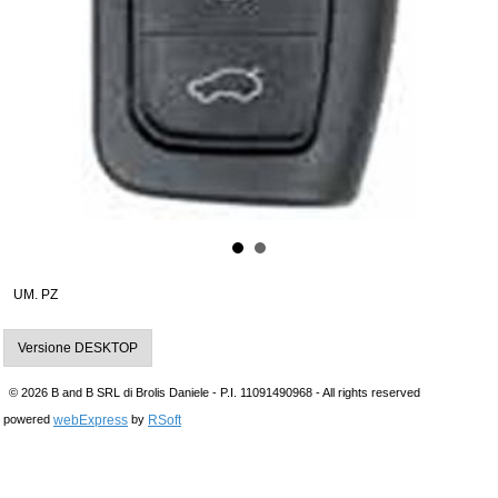
UM. PZ
Versione DESKTOP
© 2026 B and B SRL di Brolis Daniele - P.I. 11091490968 - All rights reserved
webExpress
RSoft
powered
by