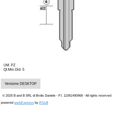
UM. PZ
Qt.Min.Ord. 5
Versione DESKTOP
© 2026 B and B SRL di Brolis Daniele - P.I. 11091490968 - All rights reserved
webExpress
RSoft
powered
by