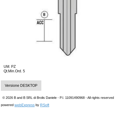
UM. PZ
Qt.Min.Ord. 5
Versione DESKTOP
© 2026 B and B SRL di Brolis Daniele - P.I. 11091490968 - All rights reserved
webExpress
RSoft
powered
by