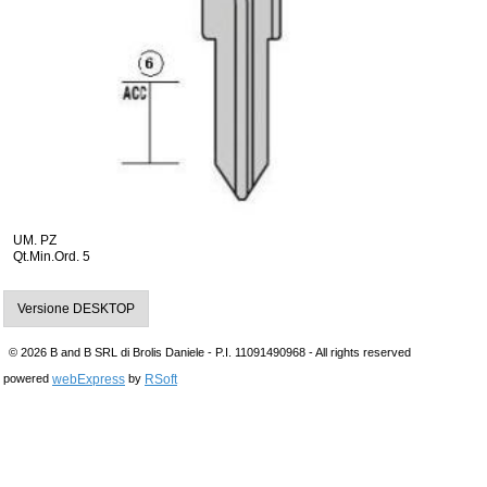
UM. PZ
Qt.Min.Ord. 5
Versione DESKTOP
© 2026 B and B SRL di Brolis Daniele - P.I. 11091490968 - All rights reserved
webExpress
RSoft
powered
by