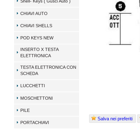
Shell- Keys ( Gusci Auto )
CHIAVI AUTO
CHIAVI SHELLS
POD KEYS NEW
INSERTO X TESTA
ELETTRONICA
TESTA ELETTRONICA CON
SCHEDA
LUCCHETTI
MOSCHETTONI
PILE
Salva nei preferiti
PORTACHIAVI