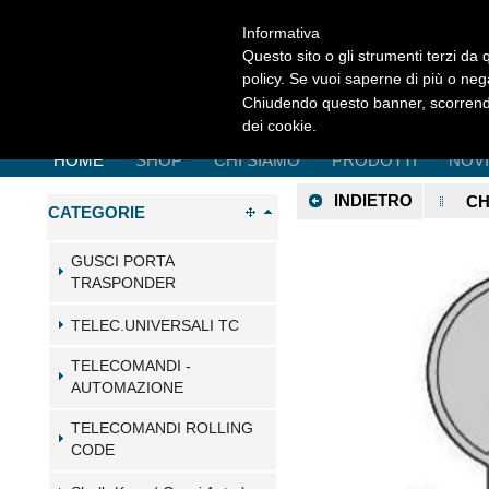
Informativa
Questo sito o gli strumenti terzi da q
policy. Se vuoi saperne di più o neg
Chiudendo questo banner, scorrendo
dei cookie.
HOME
SHOP
CHI SIAMO
PRODOTTI
NOV
INDIETRO
CH
CATEGORIE
GUSCI PORTA
TRASPONDER
TELEC.UNIVERSALI TC
TELECOMANDI -
AUTOMAZIONE
TELECOMANDI ROLLING
CODE