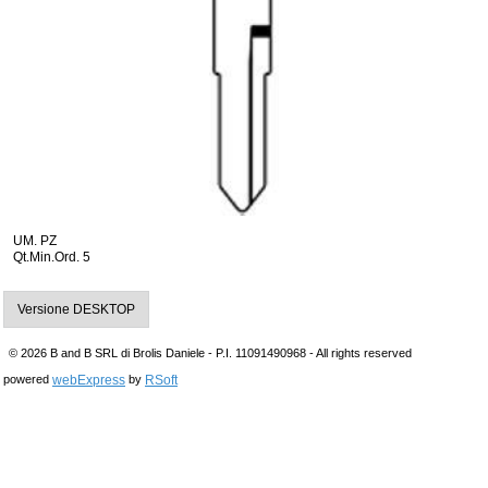
UM. PZ
Qt.Min.Ord. 5
Versione DESKTOP
© 2026 B and B SRL di Brolis Daniele - P.I. 11091490968 - All rights reserved
webExpress
RSoft
powered
by