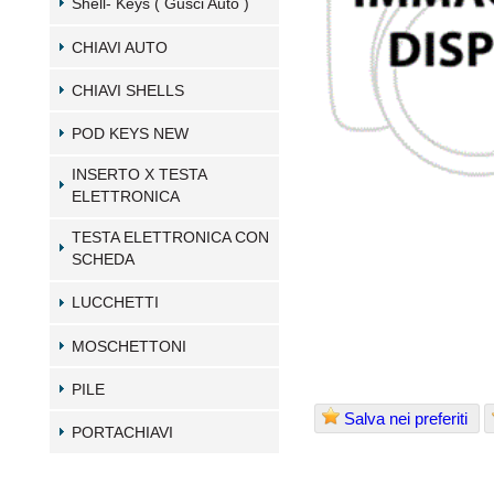
Shell- Keys ( Gusci Auto )
CHIAVI AUTO
CHIAVI SHELLS
POD KEYS NEW
INSERTO X TESTA
ELETTRONICA
TESTA ELETTRONICA CON
SCHEDA
LUCCHETTI
MOSCHETTONI
PILE
Salva nei preferiti
PORTACHIAVI