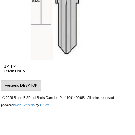
UM. PZ
Qt.Min.Ord. 5
Versione DESKTOP
© 2026 B and B SRL di Brolis Daniele - P.I. 11091490968 - All rights reserved
webExpress
RSoft
powered
by