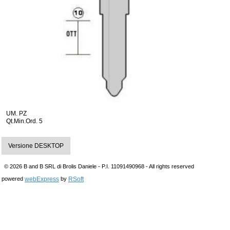
UM. PZ
Qt.Min.Ord. 5
Versione DESKTOP
© 2026 B and B SRL di Brolis Daniele - P.I. 11091490968 - All rights reserved
webExpress
RSoft
powered
by